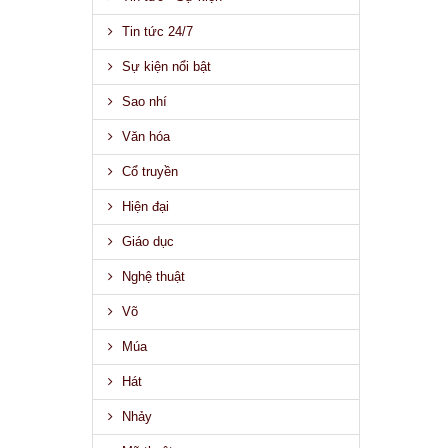
Tin tức 24/7
Sự kiện nổi bật
Sao nhí
Văn hóa
Cổ truyền
Hiện đại
Giáo dục
Nghệ thuật
Võ
Múa
Hát
Nhảy