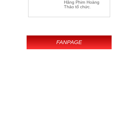
Hãng Phim Hoàng
Thảo tổ chức.
FANPAGE