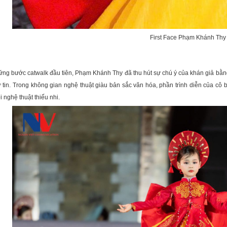
First Face Phạm Khánh Th
ng bước catwalk đầu tiên, Phạm Khánh Thy đã thu hút sự chú ý của khán giả bằng
ự tin. Trong không gian nghệ thuật giàu bản sắc văn hóa, phần trình diễn của 
 nghệ thuật thiếu nhi.