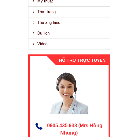
Mỹ thuật
Thời trang
Thương hiệu
Du lịch
Video
HỖ TRỢ TRỰC TUYẾN
0905.435.938 (Mrs Hồng
Nhung)