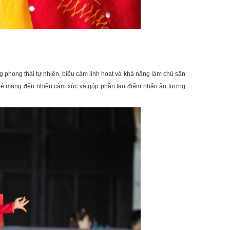
y
 phong thái tự nhiên, biểu cảm linh hoạt và khả năng làm chủ sân
cô bé mang đến nhiều cảm xúc và góp phần tạo điểm nhấn ấn tượng