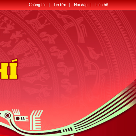
Chúng tôi
Tin tức
Hỏi đáp
Liên hệ