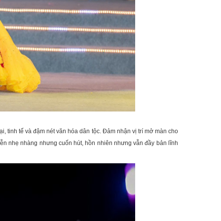
, tinh tế và đậm nét văn hóa dân tộc. Đảm nhận vị trí mở màn cho
 diễn nhẹ nhàng nhưng cuốn hút, hồn nhiên nhưng vẫn đầy bản lĩnh