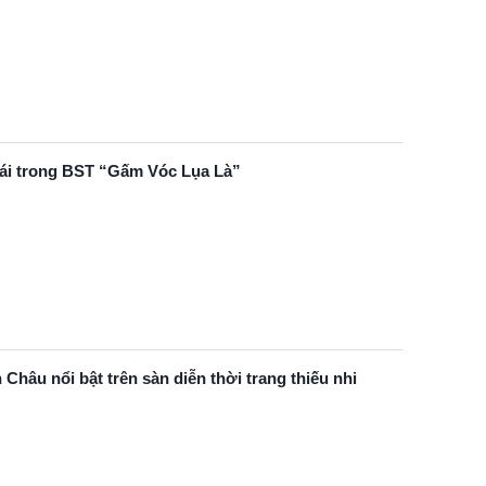
ái trong BST “Gấm Vóc Lụa Là”
hâu nổi bật trên sàn diễn thời trang thiếu nhi