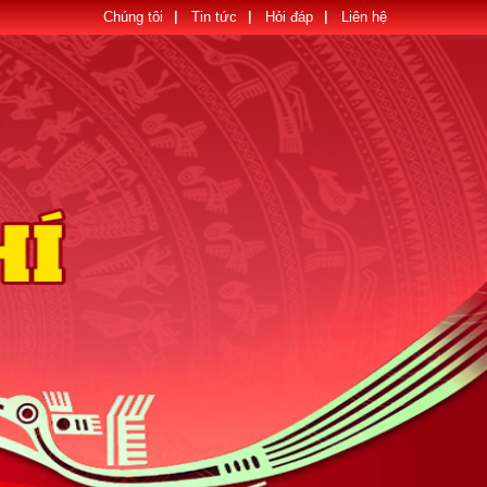
Chúng tôi
Tin tức
Hỏi đáp
Liên hệ