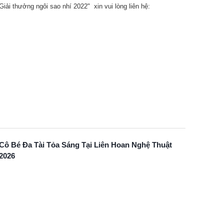
ải thưởng ngôi sao nhí 2022" xin vui lòng liên hệ:
Cô Bé Đa Tài Tỏa Sáng Tại Liên Hoan Nghệ Thuật
 2026