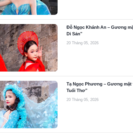
Đỗ Ngọc Khánh An – Gương mặt 
Di Sản”
20 Tháng 05, 2026
Tạ Ngọc Phương – Gương mặt ve
Tuổi Thơ”
20 Tháng 05, 2026