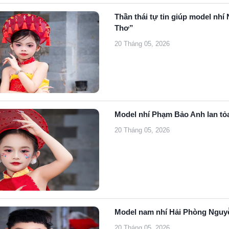
Thần thái tự tin giúp model nhí
Thơ”
20 Tháng 05, 2026
Model nhí Phạm Bảo Anh lan tỏ
20 Tháng 05, 2026
Model nam nhí Hải Phòng Nguyễ
20 Tháng 05, 2026