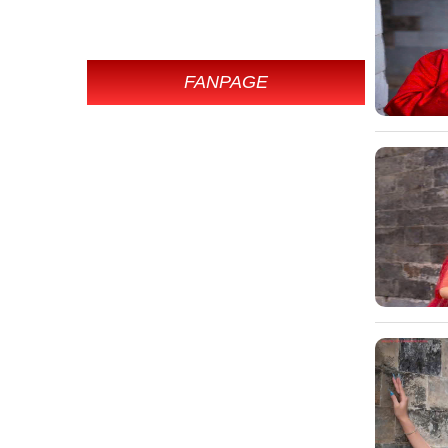
FANPAGE