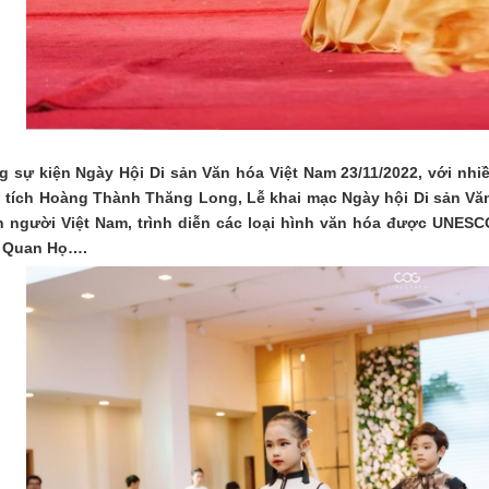
g sự kiện Ngày Hội Di sản Văn hóa Việt Nam 23/11/2022, với nh
i tích Hoàng Thành Thăng Long, Lễ khai mạc Ngày hội Di sản Văn h
 người Việt Nam, trình diễn các loại hình văn hóa được UNESC
, Quan Họ….