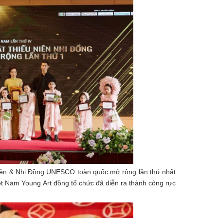
 Niên & Nhi Đồng UNESCO toàn quốc mở rộng lần thứ nhất
t Nam Young Art đồng tổ chức đã diễn ra thành công rực