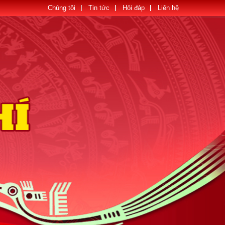
Chúng tôi
Tin tức
Hỏi đáp
Liên hệ