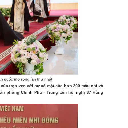
 quốc mở rộng lần thứ nhất
úc trọn vẹn với sự có mặt của hơn 200 mẫu nhí và
 Văn phòng Chính Phủ - Trung tâm hội nghị 37 Hùng