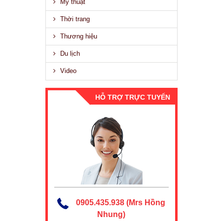
Mỹ thuật
Thời trang
Thương hiệu
Du lịch
Video
HỖ TRỢ TRỰC TUYẾN
0905.435.938 (Mrs Hồng
Nhung)