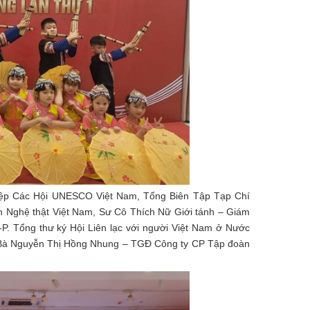
iệp Các Hội UNESCO Việt Nam, Tổng Biên Tập Tạp Chí
Nghệ thật Việt Nam, Sư Cô Thích Nữ Giới tánh – Giám
P. Tổng thư ký Hội Liên lạc với người Việt Nam ở Nước
, Bà Nguyễn Thị Hồng Nhung – TGĐ Công ty CP Tập đoàn