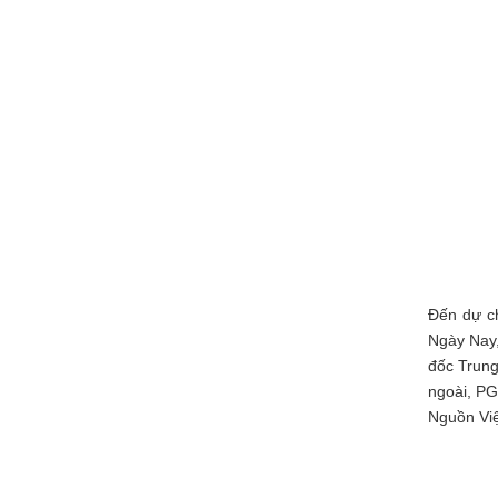
Đến dự c
Ngày Nay
đốc Trung
ngoài, PG
Nguồn Vi