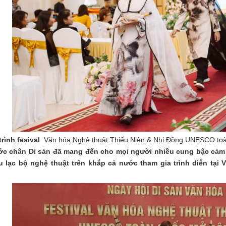
rình fesival
Văn hóa Nghệ thuật Thiếu Niên & Nhi Đồng UNESCO toàn
c chân Di sản đã mang đến cho mọi người nhiều cung bậc cảm x
u lạc bộ nghệ thuật trên khắp cả nước tham gia trình diễn tại